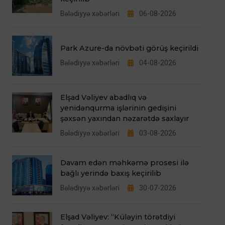
Bələdiyyə xəbərləri
06-08-2026
Park Azure-da növbəti görüş keçirildi
Bələdiyyə xəbərləri
04-08-2026
Elşad Vəliyev abadlıq və
yenidənqurma işlərinin gedişini
şəxsən yaxından nəzarətdə saxlayır
Bələdiyyə xəbərləri
03-08-2026
Davam edən məhkəmə prosesi ilə
bağlı yerində baxış keçirilib
Bələdiyyə xəbərləri
30-07-2026
Elşad Vəliyev: “Küləyin törətdiyi