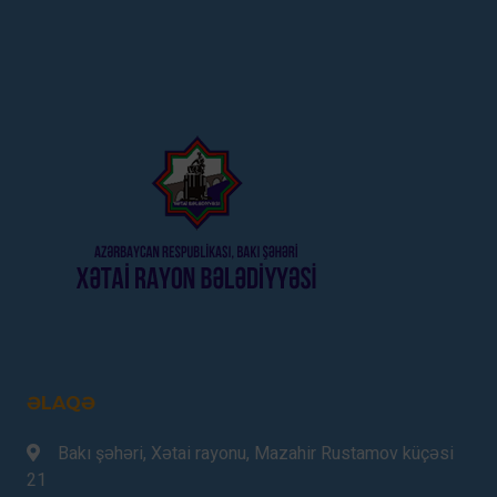
ƏLAQƏ
Bakı şəhəri, Xətai rayonu, Mazahir Rustamov küçəsi
21