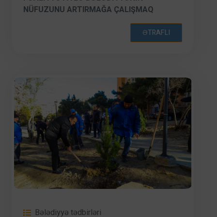
NÜFUZUNU ARTIRMAĞA ÇALIŞMAQ
OLMALIDIR”
ƏTRAFLI
Bələdiyyə tədbirləri