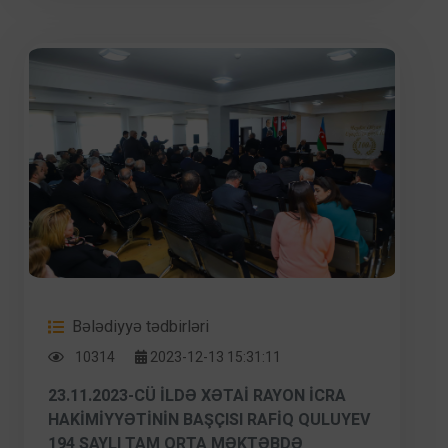
BƏLƏDIYYƏSI, XƏTAI RAYON QEYDIYYAT
ŞÖBƏSI VƏ 221 NÖMRƏLI TAM ORTA
MƏKTƏBIN TƏŞKILATÇILIGI ILƏ “GENDER
BƏRABƏRLIYI” VƏ “ERKƏN NIKAHA DAXIL
OLMAĞA TƏLƏSMƏ” MÖVZULARINDA
MAARIFLƏNDIRICI TƏDBIR KEÇIRILMIŞDIR.
Bələdiyyə tədbirləri
10314
2023-12-13 15:31:11
23.11.2023-CÜ ILDƏ XƏTAI RAYON İCRA
HAKIMIYYƏTININ BAŞÇISI RAFIQ QULUYEV
194 SAYLI TAM ORTA MƏKTƏBDƏ