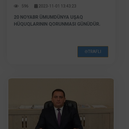
596
2023-11-01 13:43:23
20 NOYABR ÜMUMDÜNYA UŞAQ
HÜQUQLARININ QORUNMASI GÜNÜDÜR.
ƏTRAFLI