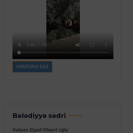
HAMISINA BAX
Bələdiyyə sədri
Vəliyev Elşad Vilayət oğlu