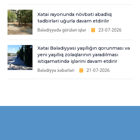
Xətai rayonunda növbəti abadlıq
tədbirləri uğurla davam etdirilir
Bələdiyyədə görülən işlər
23-07-2026
Xətai Bələdiyyəsi yaşıllığın qorunması və
yeni yaşıllıq zolaqlarının yaradılması
istiqamətində işlərini davam etdirir
Bələdiyyə xəbərləri
21-07-2026