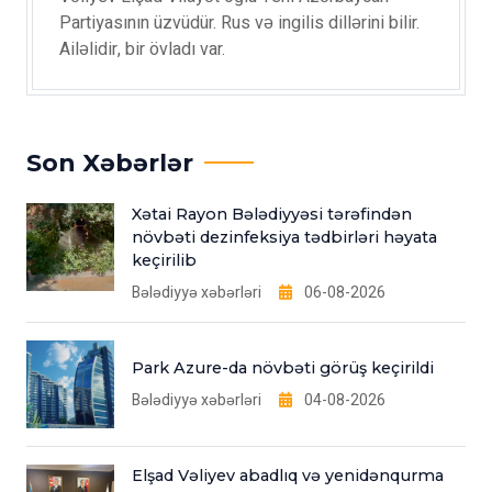
Partiyasının üzvüdür. Rus və ingilis dillərini bilir.
Ailəlidir, bir övladı var.
Son Xəbərlər
Xətai Rayon Bələdiyyəsi tərəfindən
növbəti dezinfeksiya tədbirləri həyata
keçirilib
Bələdiyyə xəbərləri
06-08-2026
Park Azure-da növbəti görüş keçirildi
Bələdiyyə xəbərləri
04-08-2026
Elşad Vəliyev abadlıq və yenidənqurma