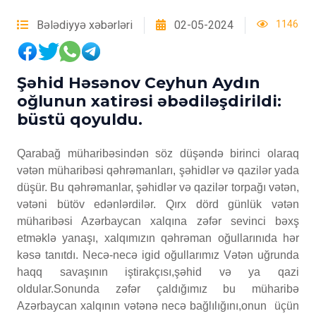
Bələdiyyə xəbərləri
02-05-2024
1146
Şəhid Həsənov Ceyhun Aydın
oğlunun xatirəsi əbədiləşdirildi:
büstü qoyuldu.
Qarabağ müharibəsindən söz düşəndə birinci olaraq
vətən müharibəsi qəhrəmanları, şəhidlər və qazilər yada
düşür. Bu qəhrəmanlar, şəhidlər və qazilər torpağı vətən,
vətəni bütöv edənlərdilər. Qırx dörd günlük vətən
müharibəsi Azərbaycan xalqına zəfər sevinci bəxş
etməklə yanaşı, xalqımızın qəhrəman oğullarınıda hər
kəsə tanıtdı. Necə-necə igid oğullarımız Vətən uğrunda
haqq savaşının iştirakçısı,şəhid və ya qazi
oldular.Sonunda zəfər çaldığımız bu müharibə
Azərbaycan xalqının vətənə necə bağlılığını,onun üçün