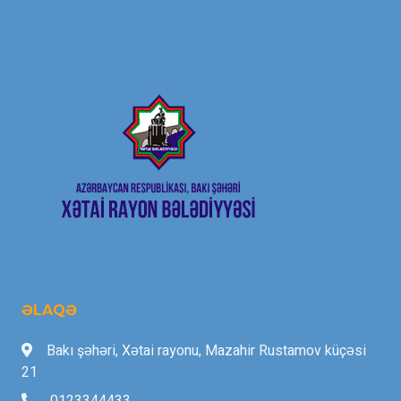
ƏLAQƏ
Bakı şəhəri, Xətai rayonu, Mazahir Rustamov küçəsi
21