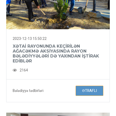
2023-12-13 15:50:22
XƏTAI RAYONUNDA KEÇIRILƏN
AĞACƏKMƏ AKSIYASINDA RAYON
BƏLƏDIYYƏLƏRI DƏ YAXINDAN IŞTIRAK
EDIBLƏR
2164
Bələdiyyə tədbirləri
ƏTRAFLI