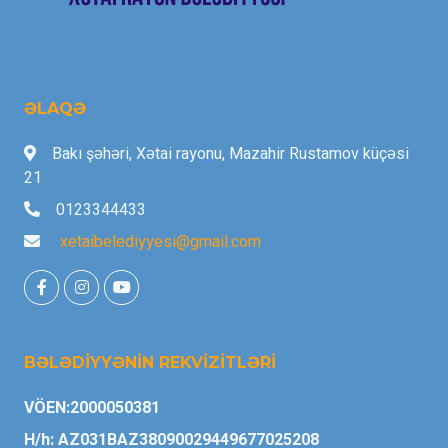
ƏLAQƏ
Bakı şəhəri, Xətai rayonu, Mazahir Rustamov küçəsi
21
0123344433
xetaibelediyyesi@gmail.com
BƏLƏDİYYƏNİN REKVİZİTLƏRİ
VÖEN:2000050381
H/h: AZ031BAZ38090029449677025208