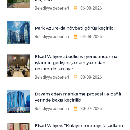
Bələdiyyə xəbərləri
06-08-2026
Park Azure-da növbəti görüş keçirildi
Bələdiyyə xəbərləri
04-08-2026
Elşad Vəliyev abadlıq və yenidənqurma
işlərinin gedişini şəxsən yaxından
nəzarətdə saxlayır
Bələdiyyə xəbərləri
03-08-2026
Davam edən məhkəmə prosesi ilə bağlı
yerində baxış keçirilib
Bələdiyyə xəbərləri
30-07-2026
Elşad Vəliyev: “Küləyin törətdiyi fəsadların