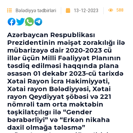
Bələdiyyə tədbirləri
13-12-2023
588
Azərbaycan Respublikası
Prezidentinin məişət zorakılığı ilə
mübarizəyə dair 2020-2023 cü
illər üçün Milli Fəaliyyət Planının
təsdiq edilməsi haqqında plana
əsasən 01 dekabr 2023-cü tarixdə
Xətai Rayon İcra Hakimiyyəti,
Xətai rayon Bələdiyyəsi, Xətai
rayon Qeydiyyat şöbəsi və 221
nömrəli tam orta məktəbin
təşkilatçılıgı ilə “Gender
bərabərliyi” və “Erkən nikaha
daxil olmağa tələsmə”