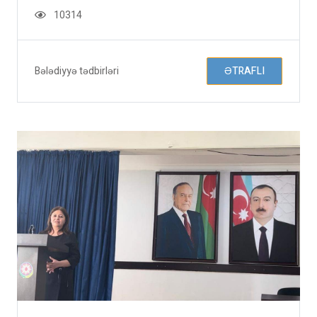
10314
Bələdiyyə tədbirləri
ƏTRAFLI