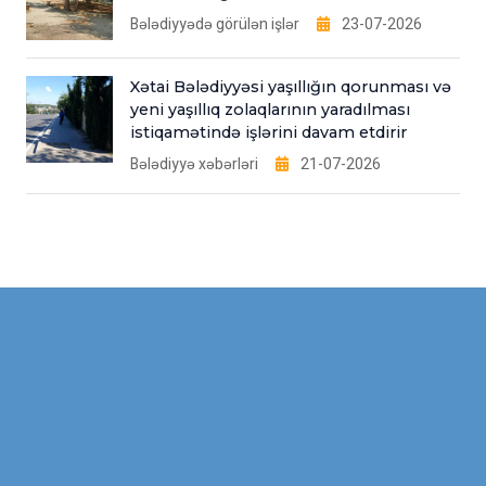
Bələdiyyədə görülən işlər
23-07-2026
Xətai Bələdiyyəsi yaşıllığın qorunması və
yeni yaşıllıq zolaqlarının yaradılması
istiqamətində işlərini davam etdirir
Bələdiyyə xəbərləri
21-07-2026