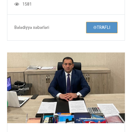
1581
Bələdiyyə xəbərləri
ƏTRAFLI