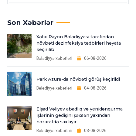
Son Xəbərlər
Xətai Rayon Bələdiyyəsi tərəfindən
növbəti dezinfeksiya tədbirləri həyata
keçirilib
Bələdiyyə xəbərləri
06-08-2026
Park Azure-da növbəti görüş keçirildi
Bələdiyyə xəbərləri
04-08-2026
Elşad Vəliyev abadlıq və yenidənqurma
işlərinin gedişini şəxsən yaxından
nəzarətdə saxlayır
Bələdiyyə xəbərləri
03-08-2026