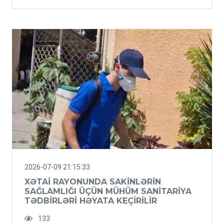
2026-07-09 21:15:33
XƏTAI RAYONUNDA SAKINLƏRIN
SAĞLAMLIĞI ÜÇÜN MÜHÜM SANITARIYA
TƏDBIRLƏRI HƏYATA KEÇIRILIR
133