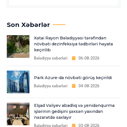
Son Xəbərlər
Xətai Rayon Bələdiyyəsi tərəfindən
növbəti dezinfeksiya tədbirləri həyata
keçirilib
Bələdiyyə xəbərləri
06-08-2026
Park Azure-da növbəti görüş keçirildi
Bələdiyyə xəbərləri
04-08-2026
Elşad Vəliyev abadlıq və yenidənqurma
işlərinin gedişini şəxsən yaxından
nəzarətdə saxlayır
Bələdiyyə xəbərləri
03-08-2026