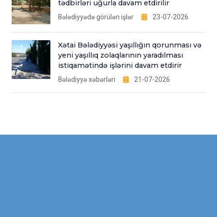
tədbirləri uğurla davam etdirilir
Bələdiyyədə görülən işlər
23-07-2026
Xətai Bələdiyyəsi yaşıllığın qorunması və
yeni yaşıllıq zolaqlarının yaradılması
istiqamətində işlərini davam etdirir
Bələdiyyə xəbərləri
21-07-2026