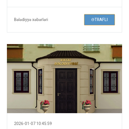
Bələdiyyə xəbərləri
ƏTRAFLI
2026-01-07 10:45:59