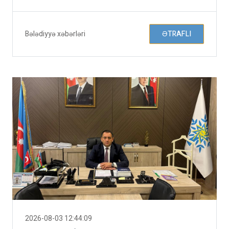
Bələdiyyə xəbərləri
ƏTRAFLI
2026-08-03 12:44:09