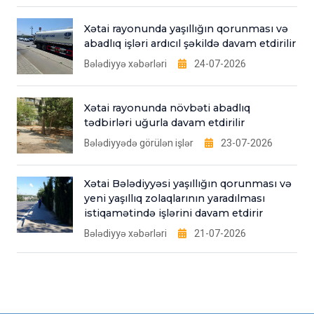
Xətai rayonunda yaşıllığın qorunması və
abadlıq işləri ardıcıl şəkildə davam etdirilir
Bələdiyyə xəbərləri
24-07-2026
Xətai rayonunda növbəti abadlıq
tədbirləri uğurla davam etdirilir
Bələdiyyədə görülən işlər
23-07-2026
Xətai Bələdiyyəsi yaşıllığın qorunması və
yeni yaşıllıq zolaqlarının yaradılması
istiqamətində işlərini davam etdirir
Bələdiyyə xəbərləri
21-07-2026