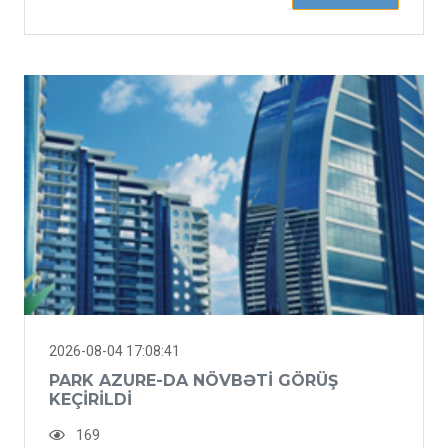
2026-08-04 17:08:41
PARK AZURE-DA NÖVBƏTI GÖRÜŞ
KEÇIRILDI
169