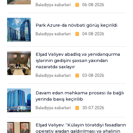
Bələdiyyə xəbərləri
06-08-2026
Park Azure-da növbəti görüş keçirildi
Bələdiyyə xəbərləri
04-08-2026
Elşad Vəliyev abadlıq və yenidənqurma
işlərinin gedişini şəxsən yaxından
nəzarətdə saxlayır
Bələdiyyə xəbərləri
03-08-2026
Davam edən məhkəmə prosesi ilə bağlı
yerində baxış keçirilib
Bələdiyyə xəbərləri
30-07-2026
Elşad Vəliyev: “Küləyin törətdiyi fəsadların
operativ aradan qaldırılması və əhalinin