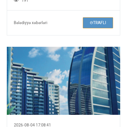
191
Bələdiyyə xəbərləri
ƏTRAFLI
2026-08-04 17:08:41