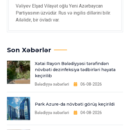
Vəliyev Elşad Vilayət oğlu Yeni Azərbaycan
Partiyasının üzvüdür. Rus və ingilis dillərini bilir.
Ailəlidir, bir övladı var.
Son Xəbərlər
Xətai Rayon Bələdiyyəsi tərəfindən
növbəti dezinfeksiya tədbirləri həyata
keçirilib
Bələdiyyə xəbərləri
06-08-2026
Park Azure-da növbəti görüş keçirildi
Bələdiyyə xəbərləri
04-08-2026