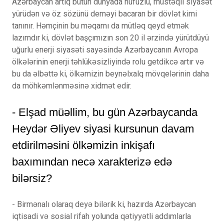
Azərbaycan artıq bütün dünyada nüfuzlu, müstəqil siyasət
yürüdən və öz sözünü deməyi bacaran bir dövlət kimi
tanınır. Həmçinin bu məqamı da mütləq qeyd etmək
lazımdır ki, dövlət başçımızın son 20 il ərzində yürütdüyü
uğurlu enerji siyasəti sayəsində Azərbaycanın Avropa
ölkələrinin enerji təhlükəsizliyində rolu getdikcə artır və
bu da əlbəttə ki, ölkəmizin beynəlxalq mövqelərinin daha
da möhkəmlənməsinə xidmət edir.
- Elşad müəllim, bu gün Azərbaycanda
Heydər Əliyev siyasi kursunun davam
etdirilməsini ölkəmizin inkişafı
baxımından necə xarakterizə edə
bilərsiz?
- Birmənalı olaraq deyə bilərik ki, hazırda Azərbaycan
iqtisadi və sosial rifah yolunda qətiyyətli addımlarla