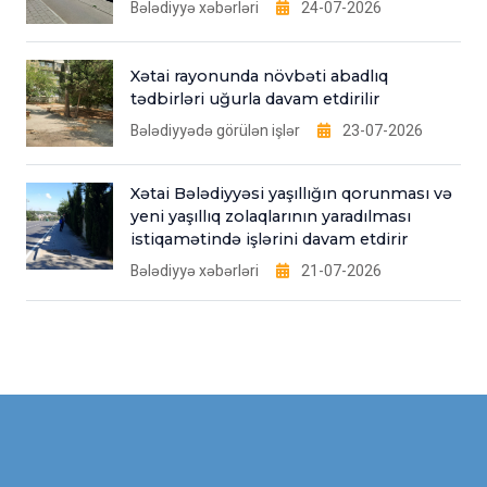
Bələdiyyə xəbərləri
24-07-2026
Xətai rayonunda növbəti abadlıq
tədbirləri uğurla davam etdirilir
Bələdiyyədə görülən işlər
23-07-2026
Xətai Bələdiyyəsi yaşıllığın qorunması və
yeni yaşıllıq zolaqlarının yaradılması
istiqamətində işlərini davam etdirir
Bələdiyyə xəbərləri
21-07-2026