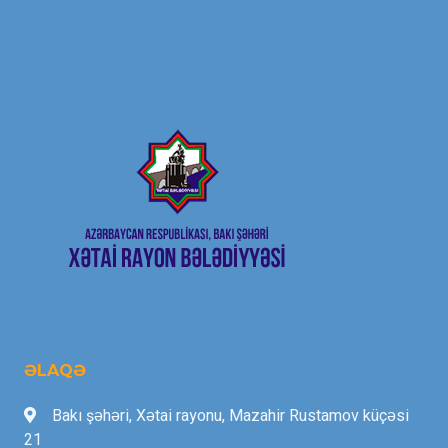
ƏLAQƏ
Bakı şəhəri, Xətai rayonu, Mazahir Rustamov küçəsi
21